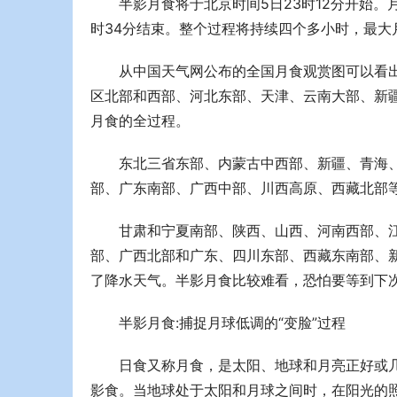
半影月食将于北京时间5日23时12分开始。
时34分结束。整个过程将持续四个多小时，最大月食
从中国天气网公布的全国月食观赏图可以看
区北部和西部、河北东部、天津、云南大部、新
月食的全过程。
东北三省东部、内蒙古中西部、新疆、青海
部、广东南部、广西中部、川西高原、西藏北部
甘肃和宁夏南部、陕西、山西、河南西部、
部、广西北部和广东、四川东部、西藏东南部、
了降水天气。半影月食比较难看，恐怕要等到下
半影月食:捕捉月球低调的“变脸”过程
日食又称月食，是太阳、地球和月亮正好或
影食。当地球处于太阳和月球之间时，在阳光的