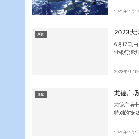
区，抗震救
2023年12月1
2023
新闻
6月17日
业银行深圳
化行业协会
产当家”为
2023年6月19
国内自动化
龙德广场
新闻
龙德广场十
特别的“超
友助力领现
日免费停车
2023年12月9
消费者一直