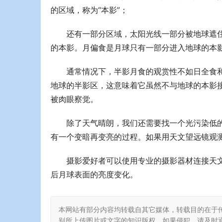
的区域，称为“本影”；
还有一部分区域，太阳光线一部分被地球遮住
的本影。月偏食是月球只有一部分进入地球的本
通常情况下，半影月食的观赏性不如日全食
地球的半影区，这意味着它虽然不与地球的本影接
被肉眼察觉。
除了天气晴朗，我们还需要找一个光污染低
有一个变暗再变亮的过程。如果用天文望远镜观
摄影爱好者可以使用专业的摄影器材连接天
后月球表面的亮度变化。
本网站有部分内容均转载自其它媒体，转载目的在于
别所上传图片或文字的知识版权，如果侵犯，请及时