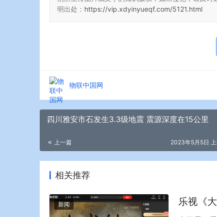
明出处：
https://vip.xdyinyueqf.com/5121.html
物联中国网
四川雅安市石发生3.3级地震 震源深度在15公里
上一篇
2023年5月5日 上
相关推荐
乐视《大
新闻