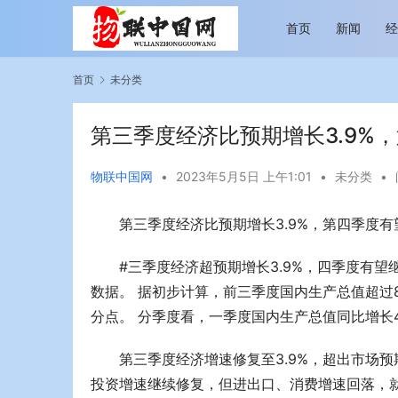
首页
新闻
首页
未分类
第三季度经济比预期增长3.9%
物联中国网
•
2023年5月5日 上午1:01
•
未分类
•
第三季度经济比预期增长3.9%，第四季度
越览山河 纵情逐梦 新帕拉丁听风之旅即日
今年旅游市
启程
行展现蓬勃
#三季度经济超预期增长3.9%，四季度有望
数据。 据初步计算，前三季度国内生产总值超过8
分点。 分季度看，一季度国内生产总值同比增长4.
第三季度经济增速修复至3.9%，超出市场预
投资增速继续修复，但进出口、消费增速回落，就