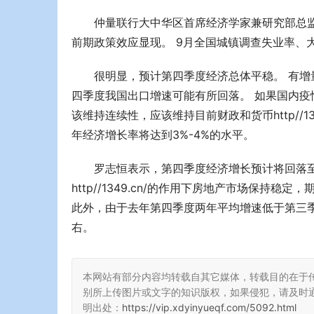
仲量联行大中华区首席经济学家兼研究部总
前期政策效应显现。 9月全国城镇调查失业率、
很明显，预计第四季度经济总体平稳。 有增
四季度我国出口增速可能有所回落。 如果国内疫情影响
该维持连续性，应该维持目前财政和货币http//13
年经济增长率将达到3%-4%的水平。
罗志恒表示，第四季度经济增长预计将回落至
http//1349.cn/的作用下房地产市场保持稳定，
此外，由于去年第四季度两年平均增速低于第三季度
右。
本网站有部分内容均转载自其它媒体，转载目的在于
别所上传图片或文字的知识版权，如果侵犯，请及时
明出处：
https://vip.xdyinyueqf.com/5092.html