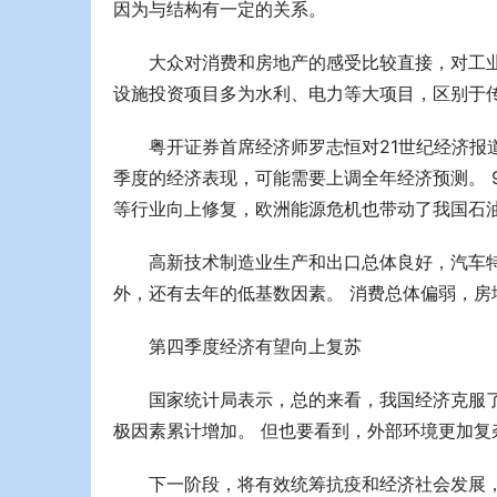
因为与结构有一定的关系。
大众对消费和房地产的感受比较直接，对工
设施投资项目多为水利、电力等大项目，区别于传
粤开证券首席经济师罗志恒对21世纪经济报
季度的经济表现，可能需要上调全年经济预测。 
等行业向上修复，欧洲能源危机也带动了我国石
高新技术制造业生产和出口总体良好，汽车特
外，还有去年的低基数因素。 消费总体偏弱，房
第四季度经济有望向上复苏
国家统计局表示，总的来看，我国经济克服
极因素累计增加。 但也要看到，外部环境更加复
下一阶段，将有效统筹抗疫和经济社会发展，