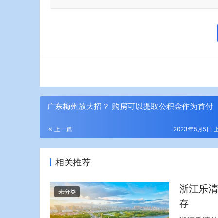
广东梅州放大招？ 购房可以提取公积金作为首付
上一篇
2023年5月5日 上
相关推荐
浙江乐清
未分类
存