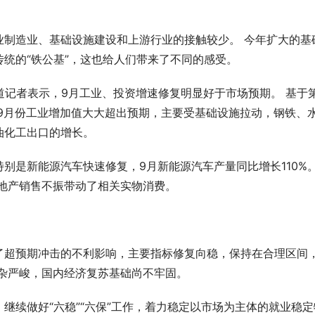
业制造业、基础设施建设和上游行业的接触较少。 今年扩大的基
统的“铁公基”，这也给人们带来了不同的感受。
道记者表示，9月工业、投资增速修复明显好于市场预期。 基于
9月份工业增加值大大超出预期，主要受基础设施拉动，钢铁、
油化工出口的增长。
别是新能源汽车快速修复，9月新能源汽车产量同比增长110%。
地产销售不振带动了相关实物消费。
了超预期冲击的不利影响，主要指标修复向稳，保持在合理区间
杂严峻，国内经济复苏基础尚不牢固。
继续做好“六稳”“六保”工作，着力稳定以市场为主体的就业稳定