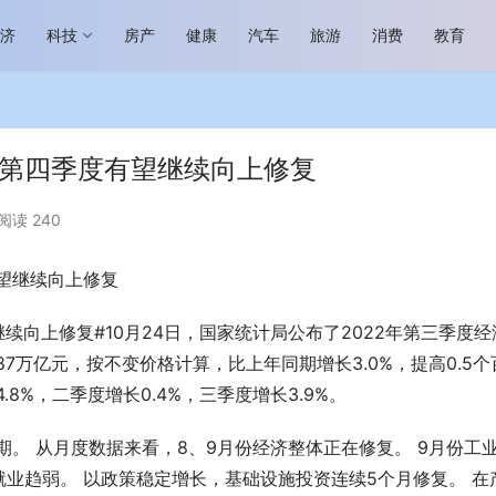
经济
科技
房产
健康
汽车
旅游
消费
教育
，第四季度有望继续向上修复
阅读 240
有望继续向上修复
场进入恢复发展快车道 向“新”而
助力全谷物民族品牌高质量发展 燕
生机
“读懂中国”国际会议
继续向上修复#10月24日，国家统计局公布了2022年第三季度经
7万亿元，按不变价格计算，比上年同期增长3.0%，提高0.5个
8%，二季度增长0.4%，三季度增长3.9%。
期。 从月度数据来看，8、9月份经济整体正在修复。 9月份工
业趋弱。 以政策稳定增长，基础设施投资连续5个月修复。 在