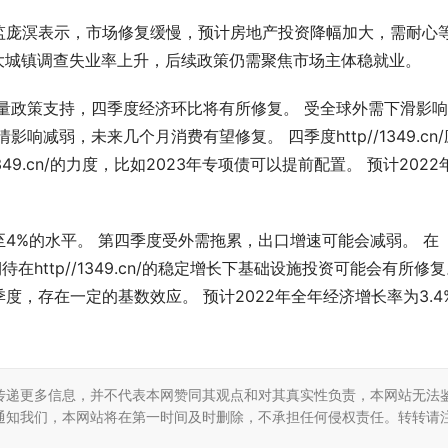
监庞溟表示，市场修复缓慢，预计房地产投资降幅加大，需耐心
大城镇调查失业率上升，后续政策仍需聚焦市场主体稳就业。
量政策支持，四季度经济环比将有所修复。 受全球外需下滑影
减弱，未来几个月消费有望修复。 四季度http//1349.cn/
49.cn/的力度，比如2023年专项债可以提前配置。 预计2022
4%的水平。 第四季度受外需拖累，出口增速可能会减弱。 在
期待在http//1349.cn/的稳定增长下基础设施投资可能会有所修复
，存在一定的基数效应。 预计2022年全年经济增长率为3.4
传递更多信息，并不代表本网赞同其观点和对其真实性负责，本网站无法
通知我们，本网站将在第一时间及时删除，不承担任何侵权责任。转转请