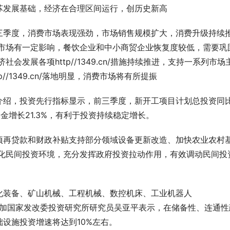
苏发展基础，经济在合理区间运行，创历史新高
三季度，消费市场表现强劲，市场销售规模扩大，消费升级持续
费市场有一定影响，餐饮企业和中小商贸企业恢复度较低，需要巩
发展各项http//1349.cn/措施持续推进，支持一系列市场
/1349.cn/落地明显，消费市场将有所提振
介绍，投资先行指标显示，前三季度，新开工项目计划总投资同
资金增长21.3%，有利于投资持续稳定增长。
项再贷款和财政补贴支持部分领域设备更新改造、加快农业农村
优化民间投资环境，充分发挥政府投资拉动作用，有效调动民间投
化装备、矿山机械、工程机械、数控机床、工业机器人
备订单大幅增加国家发改委投资研究所研究员吴亚平表示，在储备性、连通
设施投资增速将达到10%左右。