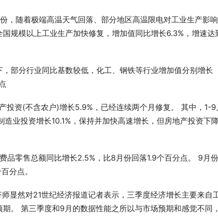
月份，随着极端高温天气回落、部分地区高温限电对工业生产影
国规模以上工业生产加快修复，增加值同比增长6.3%，增速达
下，部分行业同比基数较低，化工、钢铁等行业增加值分别增长
分点
投资(不含农户)增长5.9%，已经连续两个月修复。 其中，1-9
 制造业投资增长10.1%，保持并加快高速增长，但房地产投资下
品零售总额同比增长2.5%，比8月份回落1.9个百分点。 9月
个百分点。
 )首席经济师显然对21世纪经济报道记者表示，三季度经济增长主要来自
期。 第三季度和9月的数据性能之所以与市场预期和感觉不同