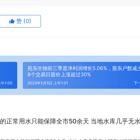
赞
(0)
苑东生物前三季度净利润增长5.06%，股东户数减
8个交易日股价上涨超过30%
午1:00
2023年5月5日 上午1:01
下
的正常用水只能保障全市50余天 当地水库几乎无