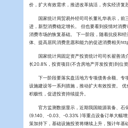
价，扩大有效需求，推进改革搞活，夯实经济复
国家统计局贸易外经司司长董礼华表示，前
进，新型消费稳定增长。 但也要看到疫情对消
消费市场的恢复基础。 下一阶段，随着抗疫和经济社会
体、提高居民消费意愿和能力的促进消费相关http/
国家统计局固定资产投资统计司司长翟善清
长20.8%，投资项目(不含房地产开发投资)到位
下一阶段要落实盘活地方专项债务余额、专
设施建设等一系列措施，推动扩大有效投资。 
积极性，促进投资持续提升。
官方监测数据显示，近期我国能源装备、石
(9.140、-0.03、-0.33% )等重点设
策加持下，基础设施投资将继续上升，预计年基础