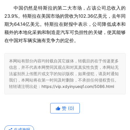
中国仍然是特斯拉的第二大市场，占该公司总收入的
23.9%。特斯拉在美国市场的营收为102.36亿美元，去年同
期为64.14亿美元。特斯拉在财报中表示，公司降低成本和
额外的本地化采购和制造是汽车可负担性的关键，使其能够
在中国对车辆实施有竞争力的定价。
本网站有部分内容均转载自其它媒体，转载目的在于传递更多
信息，并不代表本网赞同其观点和对其真实性负责，本网站无
法鉴别所上传图片或文字的知识版权，如果侵犯，请及时通知
我们，本网站将在第一时间及时删除，不承担任何侵权责任。
转转请注明出处：
https://vip.xdyinyueqf.com/5086.html
赞
(0)
生成海报