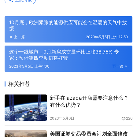
10月底，欧洲紧张的能源供应可能会在温暖的天气中放
缓
上一篇
2023年5月5日 上午12:59
这个一线城市，9月新房成交量环比上涨38.75% 专
家：预计第四季度仍将好转
2023年5月5日 上午1:00
下一篇
相关推荐
新手在lazada开店需要注意什么？
有什么优势？
2023年5月6日
226
美国证券交易委员会计划全面修改