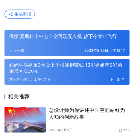
生成海报
俄媒:莫斯科市中心上空再现无人机 曾下令禁止飞行
上一篇
2023年5月5日 上午12:17
妈妈生病姐弟3天卖上千根冰棍赚钱 13岁姐姐带5岁弟
弟景区卖冰棍
2023年5月5日 上午12:19
下一篇
相关推荐
总设计师为你讲述中国空间站鲜为
人知的创新故事
2023年5月9日
236