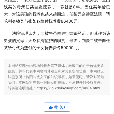
钱某的母亲任某自愿抚养，一养就是8年。因任某年龄已
大，对该男孩的抚养也越来越困难，任某无奈诉至法院，请
求判令钱某与张某各给付抚养费86400元。
法院审理认为，二被告虽未进行结婚登记，但其作为该
男孩的父母，天然负有监护的职责。最终，判决二被告向任
某给付代为垫付的子女抚养费各50000元。
本网站有部分内容均转载自其它媒体，转载目的在于传递更多
信息，并不代表本网赞同其观点和对其真实性负责，本网站无
法鉴别所上传图片或文字的知识版权，如果侵犯，请及时通知
我们，本网站将在第一时间及时删除，不承担任何侵权责任。
转转请注明出处：
https://vip.xdyinyueqf.com/4884.html
赞
(0)