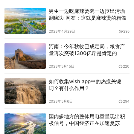
男生一边吃麻辣烫碗一边抠出污垢
刮碗边 网友：这就是麻辣烫的精髓
2023年4月29日
295
河南：今年秋收已成定局，粮食产
量再次突破1300亿斤是肯定的
2023年5月15日
220
如何收集wish app中的热搜关键
词？有什么作用？
2023年5月6日
294
国内多地方的整体用电量呈现出积
极信号，中国经济正在加速复苏