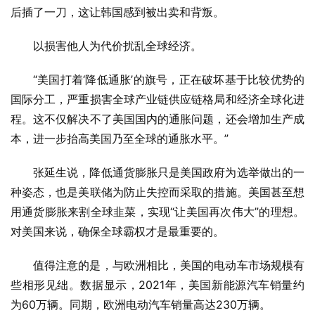
后插了一刀，这让韩国感到被出卖和背叛。
以损害他人为代价扰乱全球经济。
“美国打着‘降低通胀’的旗号，正在破坏基于比较优势的
国际分工，严重损害全球产业链供应链格局和经济全球化进
程。这不仅解决不了美国国内的通胀问题，还会增加生产成
本，进一步抬高美国乃至全球的通胀水平。”
张延生说，降低通货膨胀只是美国政府为选举做出的一
种姿态，也是美联储为防止失控而采取的措施。美国甚至想
用通货膨胀来割全球韭菜，实现“让美国再次伟大”的理想。
对美国来说，确保全球霸权才是最重要的。
值得注意的是，与欧洲相比，美国的电动车市场规模有
些相形见绌。数据显示，2021年，美国新能源汽车销量约
为60万辆。同期，欧洲电动汽车销量高达230万辆。