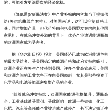
缩，可能引发更深层次的经济危机。
《降低通货膨胀法案》中产业补贴的内容相当于提振供
给(将供给曲线向右推)。对美国来说，这可以抑制价格上
涨，同时增加产量，但代价将由包括美国盟友在内的其他国
家承担。在俄乌冲突外溢的背景下，优势产业遭遇能源瓶颈
的欧洲国家成为受害者。
据《华尔街日报》报道，美国经济已成为欧洲能源危机
的最大受益者。受美国稳定的能源价格和政府支持的吸引，
欧洲企业正在将生产转移到美国。许多企业高管表示，美国
和欧洲之间的工业竞争正在向美国倾斜，尤其是那些投资于
化学品和电池等能源密集型产品的企业。
“随着俄乌冲突持续，欧洲国家能源价格飙升，通胀高
企，工业基础遭受重创。受此影响，欧洲一些钢铁、化工、
化肥、汽车等高耗能企业被迫减产或停产，甚至决定搬迁生