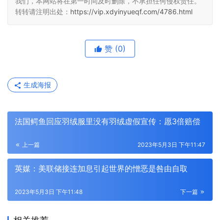
我们，本网站将在第一时间及时删除，不承担任何侵权责任。
转转请注明出处：
https://vip.xdyinyueqf.com/4786.html
赞
(0)
生成海报
法国鳄鱼回应羽绒服里没有羽绒虚假宣传：愿3倍赔偿
上一篇
2023年5月3日 下午11:47
英媒：美联储接连加息引起世界的憎恶是咎由自取
2023年5月3日 下午11:48
下一篇