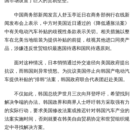
国市场设置了巨大的贸易壁垒。
中国商务部新闻发言人舒玉亭近日在商务部例行在线新
闻发布会上表示，中方对美国近日通过的《降低通胀法案》
中有关电动汽车补贴的歧视性条款表示关切。相关措施以整
车在北美当地组装为提供补贴的前提，歧视其他进口同类产
品，涉嫌违反世贸组织最惠国待遇和国民待遇原则。
面对这种情况，日本悄悄通过外交途径向美国政府提出
抗议，而韩国则异常愤怒。为抗议美国停止向韩国产电动汽
车提供补贴的“排韩”法案，韩国政府联合代表团赶赴美国。
不仅如此，韩国总统尹世月三次向拜登呼吁，希望找到
解决争端的办法。韩国政界和商界人士呼吁韩方采取强有力
的实际行动，要求美国修改法案或推迟针对韩国汽车产业的
法案实施时间，否则就要在韩美自由贸易协定和世贸组织规
定中寻找解决方案。