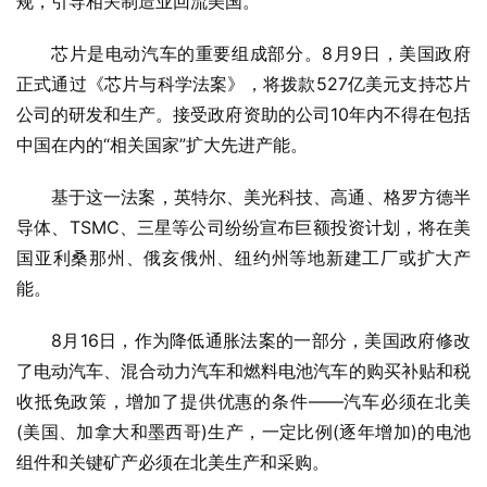
规，引导相关制造业回流美国。
芯片是电动汽车的重要组成部分。8月9日，美国政府
正式通过《芯片与科学法案》，将拨款527亿美元支持芯片
公司的研发和生产。接受政府资助的公司10年内不得在包括
中国在内的“相关国家”扩大先进产能。
基于这一法案，英特尔、美光科技、高通、格罗方德半
导体、TSMC、三星等公司纷纷宣布巨额投资计划，将在美
国亚利桑那州、俄亥俄州、纽约州等地新建工厂或扩大产
能。
8月16日，作为降低通胀法案的一部分，美国政府修改
了电动汽车、混合动力汽车和燃料电池汽车的购买补贴和税
收抵免政策，增加了提供优惠的条件——汽车必须在北美
(美国、加拿大和墨西哥)生产，一定比例(逐年增加)的电池
组件和关键矿产必须在北美生产和采购。