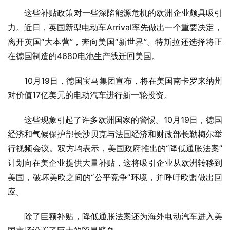
这些补贴政策对一些深陷能源危机的欧洲企业颇具吸引
力。近日，英国新型电动车Arrival率先做出一个重要决定，
离开英国“大本营”，奔向美国“新世界”。特斯拉还选择将正
在德国制造的4680电池生产线迁回美国。
10月19日，德国宝马集团宣布，将在美国南卡罗来纳州
对价值17亿美元的电动汽车进行新一轮投资。
这些现象引起了许多欧洲国家的警惕。10月19日，德国
经济和气候保护部长沙贝克与法国经济和财政部长勒梅尔举
行视频会议。双方均表示，美国政府推出的“降低通胀法案”
计划向在美企业提供大量补贴，这将吸引企业从欧洲转移到
美国，破坏美欧之间的“公平竞争”环境，并呼吁欧盟做出回
应。
除了巨额补贴，降低通胀法案还为海外电动汽车进入美