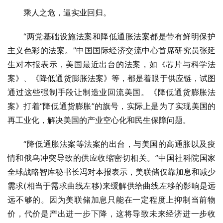
乘人之危，逼实业回归。
“两党基础设施法案和降低通胀法案都是带有鲜明保护
主义色彩的法案。”中国国际经济交流中心首席研究员张延
生对本报表示，美国最近出台的法案，如《芯片与科学法
案》、《降低通货膨胀法案》等，都是着眼于供应链，试图
通过这些强制手段让制造业回流美国。《降低通货膨胀法
案》打着“降低通货膨胀”的旗号，实际上是为了实现美国的
再工业化，解决美国的产业空心化和民生保障问题。
“降低通胀法案等法案的出台，与美国的高通胀以及疫
情和俄乌冲突导致的供应收缩密切相关。”中国社科院国家
全球战略智库秘书长冯对本报表示，美联储仅靠加息和减少
需求(相当于需求曲线左移)来缓解供给曲线左移的影响是远
远不够的。因为美联储加息只能在一定程度上抑制当前物
价，代价是产出进一步下降，这将导致未来经济进一步收