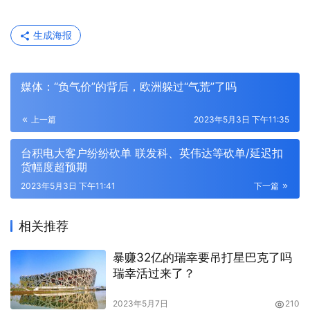
生成海报
媒体：“负气价”的背后，欧洲躲过“气荒”了吗
上一篇
2023年5月3日 下午11:35
台积电大客户纷纷砍单 联发科、英伟达等砍单/延迟扣
货幅度超预期
2023年5月3日 下午11:41
下一篇
相关推荐
暴赚32亿的瑞幸要吊打星巴克了吗
瑞幸活过来了？
2023年5月7日
210