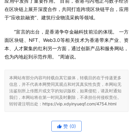
应用中发挥了重要作用。 目前，香港与内地正与数字经济
在区块链上展开深度合作，共同打造跨境区块链平台，应用
于“应收款融资”、建筑行业物流采购等领域。
“宣言的出台，是香港争夺金融科技前沿的体现。 一方
面区块链、NFT、Web3.0等相关技术为香港带来产业、资
本、人才聚集的红利另一方面，通过创新产品和服务网站，
也为内地起到示范作用。 ”周迪说。
本网站有部分内容均转载自其它媒体，转载目的在于传递更多
信息，并不代表本网赞同其观点和对其真实性负责，本网站无
法鉴别所上传图片或文字的知识版权，如果侵犯，请及时通知
我们，本网站将在第一时间及时删除，不承担任何侵权责任。
转转请注明出处：
https://vip.xdyinyueqf.com/4754.html
赞
(0)