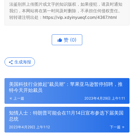
法鉴别所上传图片或文字的知识版权，如果侵犯，请及时通知
我们，本网站将在第一时间及时删除，不承担任何侵权责任。
转转请注明出处：
https://vip.xdyinyueqf.com/4367.html
赞
(0)
生成海报
美国科技行业掀起“裁员潮”：苹果亚马逊暂停招聘，推
特今天开始裁员
上一篇
2023年4月29日 上午1:11
知情人士：特朗普可能会在11月14日宣布参选下届美国
总统
2023年4月29日 上午1:12
下一篇