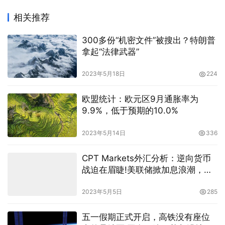
相关推荐
300多份“机密文件”被搜出？特朗普
拿起“法律武器”
2023年5月18日
224
欧盟统计：欧元区9月通胀率为
9.9%，低于预期的10.0%
2023年5月14日
336
CPT Markets外汇分析：逆向货币
战迫在眉睫!美联储掀加息浪潮，全
球央行无奈!
2023年5月5日
285
五一假期正式开启，高铁没有座位