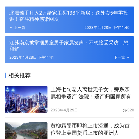
北漂骑手月入2万给家里买138平新房：送外卖5年零投
诉！奋斗精神感染网友
上一篇
2023年4月28日 下午11:40
江苏南京被掌掴男童男子家属发声：不想接受采访，想
和解
2023年4月28日 下午11:41
下一篇
相关推荐
上海七旬老人离世无子女，旁系亲
属相争遗产 法院：遗产归国家所有
2023年4月29日
320
黄柳霜硬币即将上市流通，成为首
位登上美国货币上市的亚洲人