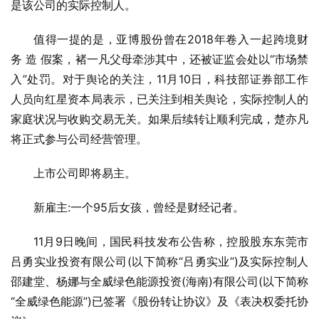
是该公司的实际控制人。
值得一提的是，亚博股份曾在2018年卷入一起跨境财
务 造 假案，褚一凡父母牵涉其中，还被证监会处以“市场禁
入”处罚。对于舆论的关注，11月10日，科技部证券部工作
人员向红星资本局表示，已关注到相关舆论，实际控制人的
家庭状况与收购交易无关。如果后续转让顺利完成，楚亦凡
将正式参与公司经营管理。
上市公司即将易主。
新雇主:一个95后女孩，曾经是财经记者。
11月9日晚间，国民科技发布公告称，控股股东东莞市
吕勇实业投资有限公司(以下简称“吕勇实业”)及实际控制人
邵建堂、杨娜与全威绿色能源投资(海南)有限公司(以下简称
“全威绿色能源”)已签署《股份转让协议》及《表决权委托协