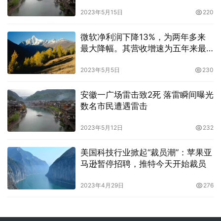
2023年5月15日
220
微软净利润下降13%，为两年多来
最大降幅。其营收增速为五年来最
慢，盘后下跌近8%
2023年5月5日
230
安徽一广场雷击致2死 落雷瞬间曝光
数名市民遭遇雷击
2023年5月12日
232
美国科技行业掀起“裁员潮”：苹果亚
马逊暂停招聘，推特今天开始裁员
2023年4月29日
276