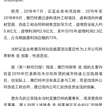
然而，2018年7月，证监会发布消息称，2015年至
2016年9月，雅巴特通过虚构境外工程项目、虚构境内外建
材贸易、伪造工程合同和销售货款等方式，虚增营业收入约
5.8亿元，虚增利润约2.6亿元。其中2015年虚增利润2.3亿
元，占当期披露利润总额的73%。
当时证监会将雅百特信息披露违法案定性为上市公司跨
界财务 造 假案，性质恶劣。
据《第一财经日报》报道，雅巴特财务 造 假的主要内
容是2015年巴基斯坦木尔坦所谓的城市快速公交线路项
目。但实际上，雅巴特并没有真正参与工程，而是找境外公
司伪造工程合同，通过境内公司汇款伪造资金流的假象。
楚亦凡的父亲陆永当时是雅巴特的董事长，母亲楚燕玲
是董事。两人均因上述财务 造 假案被证监会处以“市场禁