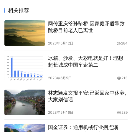
相关推荐
网传重庆爷孙坠桥 因家庭矛盾导致
跳桥目前老人已离世
2023年5月12日
284
冰箱、沙发、大彩电就是好！理想
超长城成中国车企第二
2023年6月5日
213
林志颖发文报平安:已返回家中休养,
大家别信谣
2023年5月16日
289
国金证券：通用机械行业拐点渐