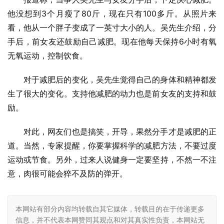
他没想到3个月瘦了80斤，现在只有100多斤。从照片来
看，他从一个胖子变成了一英寸大小的人。吴先生介绍，分
手后，前女友还鼓励自己减肥。现在他每天保持6小时有氧
无氧运动，控制饮食。
对于减肥后的变化，吴先生觉得自己的身体和精神都发
生了很大的变化。支持他减肥的动力也是前女友的支持和鼓
励。
对此，网友们也是搞笑，开导，果然分手才是减肥的正
道。当然，专家提醒，你要掌握科学的减肥方法，不要过度
运动或节食。另外，过来人说健身一定要坚持，不然一不注
意，肉很可能会猝不及防的弹开。
本网站有部分内容均转载自其它媒体，转载目的在于传递更多
信息，并不代表本网赞同其观点和对其真实性负责，本网站无