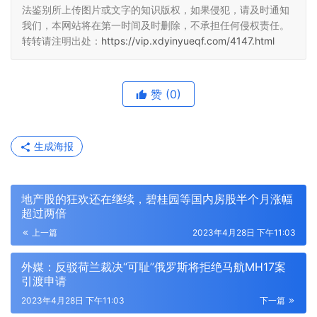
法鉴别所上传图片或文字的知识版权，如果侵犯，请及时通知
我们，本网站将在第一时间及时删除，不承担任何侵权责任。
转转请注明出处：
https://vip.xdyinyueqf.com/4147.html
赞
(0)
生成海报
地产股的狂欢还在继续，碧桂园等国内房股半个月涨幅
超过两倍
上一篇
2023年4月28日 下午11:03
外媒：反驳荷兰裁决“可耻”俄罗斯将拒绝马航MH17案
引渡申请
2023年4月28日 下午11:03
下一篇