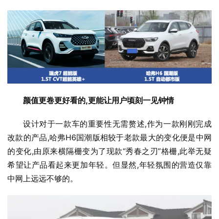
颜值更卷更好看的,更能让用户顷刻一见钟情
设计对于一款车的重要性无需赘述,作为一款刚刚完成
改款的产品,哈弗H6国潮版相较于老款最大的变化便是中网
的变化,由原来横隔栅变为了现款“秀春之刃”格栅,此举无疑
希望让产品看起来更加年轻。但显然,年轻氛围的营造仅靠
中网上远远不够的。