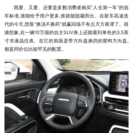
既要、又要、还要是多数消费者购买“人生第一车”的选
车标准,谁能给予用户更多,谁就能脱颖而出。在新车高速迭
代的今天,想靠“换汤不换药”就赢回场子有点天方夜谭了。很
难想象,在一辆10万级的自主SUV身上还能看到单色的3.5英
寸非液晶仪表。在它的前面是带方向盘换挡的塑料方向盘,
都是同价位比较罕见的配置。