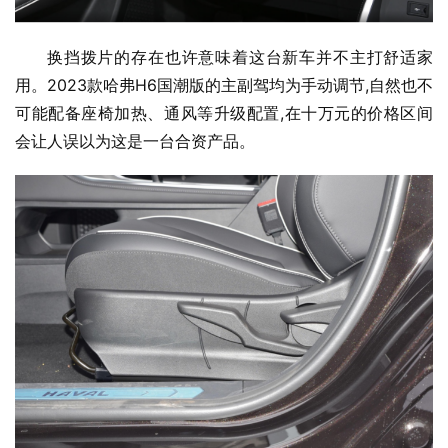
换挡拨片的存在也许意味着这台新车并不主打舒适家
用。2023款哈弗H6国潮版的主副驾均为手动调节,自然也不
可能配备座椅加热、通风等升级配置,在十万元的价格区间
会让人误以为这是一台合资产品。