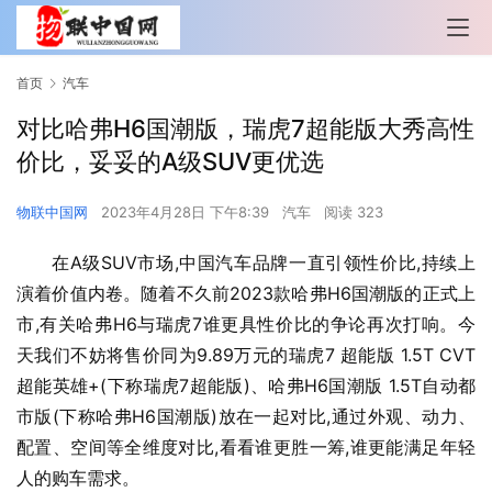
首页
汽车
对比哈弗H6国潮版，瑞虎7超能版大秀高性
价比，妥妥的A级SUV更优选
物联中国网
2023年4月28日 下午8:39
汽车
阅读 323
在A级SUV市场,中国汽车品牌一直引领性价比,持续上
演着价值内卷。随着不久前2023款哈弗H6国潮版的正式上
市,有关哈弗H6与瑞虎7谁更具性价比的争论再次打响。今
天我们不妨将售价同为9.89万元的瑞虎7 超能版 1.5T CVT
超能英雄+(下称瑞虎7超能版)、哈弗H6国潮版 1.5T自动都
市版(下称哈弗H6国潮版)放在一起对比,通过外观、动力、
配置、空间等全维度对比,看看谁更胜一筹,谁更能满足年轻
人的购车需求。