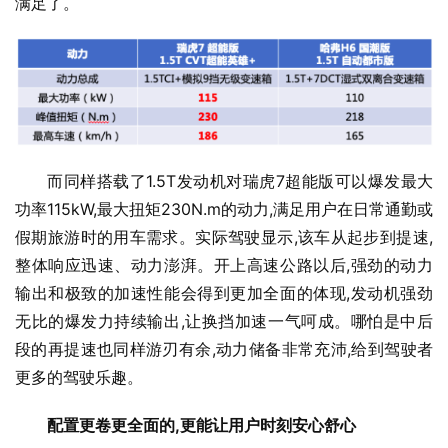
满足了。
而同样搭载了1.5T发动机对瑞虎7超能版可以爆发最大
功率115kW,最大扭矩230N.m的动力,满足用户在日常通勤或
假期旅游时的用车需求。实际驾驶显示,该车从起步到提速,
整体响应迅速、动力澎湃。开上高速公路以后,强劲的动力
输出和极致的加速性能会得到更加全面的体现,发动机强劲
无比的爆发力持续输出,让换挡加速一气呵成。哪怕是中后
段的再提速也同样游刃有余,动力储备非常充沛,给到驾驶者
更多的驾驶乐趣。
配置更卷更全面的,更能让用户时刻安心舒心