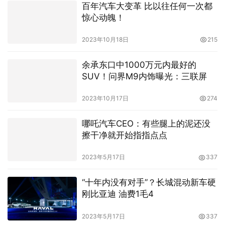
百年汽车大变革 比以往任何一次都
惊心动魄！
2023年10月18日
215
余承东口中1000万元内最好的
SUV！问界M9内饰曝光：三联屏
2023年10月17日
274
哪吒汽车CEO：有些腿上的泥还没
擦干净就开始指指点点
2023年5月17日
337
“十年内没有对手”？长城混动新车硬
刚比亚迪 油费1毛4
2023年5月17日
337