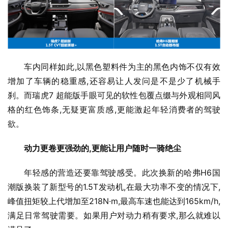
车内同样如此,以黑色塑料件为主的黑色内饰不仅有效
增加了车辆的稳重感,还容易让人发问是不是少了机械手
刹。而瑞虎7 超能版手眼可见的软性包覆点缀与外观相同风
格的红色饰条,无疑更富质感,更能激起年轻消费者的驾驶
欲。
动力更卷更强劲的,更能让用户随时一骑绝尘
年轻感的营造还要靠驾驶感受。此次换新的哈弗H6国
潮版换装了新型号的1.5T发动机,在最大功率不变的情况下,
峰值扭矩较上代增加至218N·m,最高车速也能达到165km/h,
满足日常驾驶需要。如果用户对动力稍有要求,那么就难以