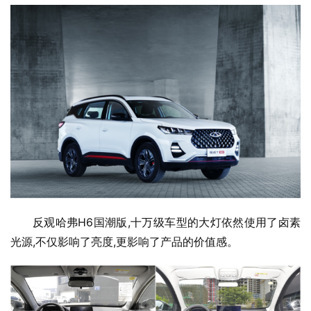
反观哈弗H6国潮版,十万级车型的大灯依然使用了卤素
光源,不仅影响了亮度,更影响了产品的价值感。