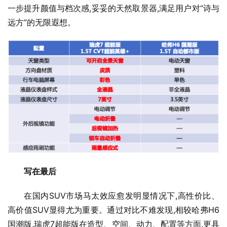
一步提升颜值与档次感,妥妥的天然取景器,满足用户对“诗与
远方”的无限遐想。
写在最后
在国内SUV市场马太效应愈发明显情况下,高性价比、
高价值SUV显得尤为重要。通过对比不难发现,相较哈弗H6
国潮版,瑞虎7超能版在造型、空间、动力、配置等方面,更具