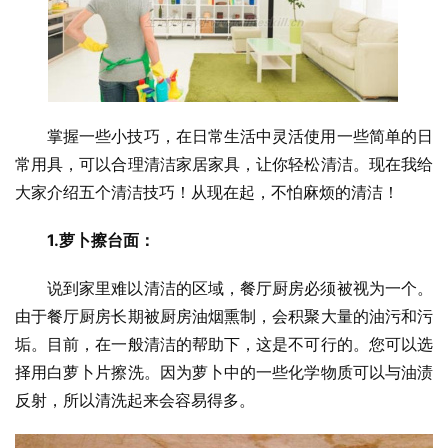
掌握一些小技巧，在日常生活中灵活使用一些简单的日
常用具，可以合理清洁家居家具，让你轻松清洁。现在我给
大家介绍五个清洁技巧！从现在起，不怕麻烦的清洁！
1.萝卜擦台面：
说到家里难以清洁的区域，餐厅厨房必须被视为一个。
由于餐厅厨房长期被厨房油烟熏制，会积聚大量的油污和污
垢。目前，在一般清洁的帮助下，这是不可行的。您可以选
择用白萝卜片擦洗。因为萝卜中的一些化学物质可以与油渍
反射，所以清洗起来会容易得多。