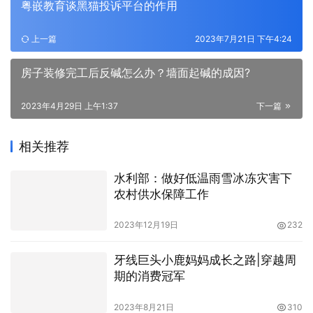
粤嵌教育谈黑猫投诉平台的作用
上一篇
2023年7月21日 下午4:24
房子装修完工后反碱怎么办？墙面起碱的成因?
2023年4月29日 上午1:37
下一篇
相关推荐
水利部：做好低温雨雪冰冻灾害下
农村供水保障工作
2023年12月19日
232
牙线巨头小鹿妈妈成长之路|穿越周
期的消费冠军
2023年8月21日
310