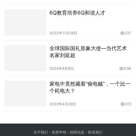
6Q教育培养6Q和谐人才
2023年11月28日
237
全球国际国礼形象大使—当代艺术
名家刘延超
2023年8月8日
9.9K
家电中竟然藏着“偷电贼”，一个比一
个耗电大？
2023年4月29日
312
关于我们
-
免责申明
- 招聘信息 -
联系我们