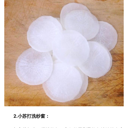
2.小苏打洗纱窗：