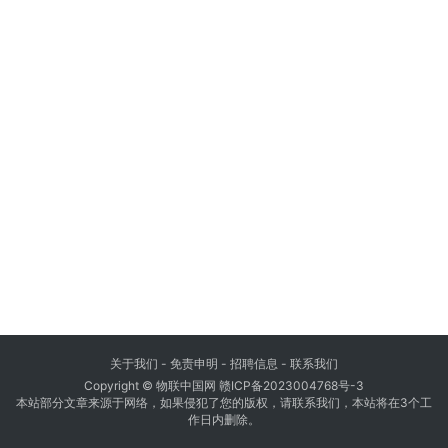
关于我们
-
免责申明
- 招聘信息 -
联系我们
Copyright © 物联中国网
赣ICP备2023004768号-3
本站部分文章来源于网络，如果侵犯了您的版权，请联系我们，本站将在3个工
作日内删除。