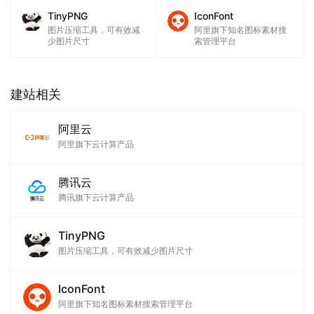
TinyPNG
IconFont
图片压缩工具，可有效减
阿里旗下知名图标素材搜
少图片尺寸
索管理平台
建站相关
阿里云
阿里旗下云计算产品
腾讯云
腾讯旗下云计算产品
TinyPNG
图片压缩工具，可有效减少图片尺寸
IconFont
阿里旗下知名图标素材搜索管理平台