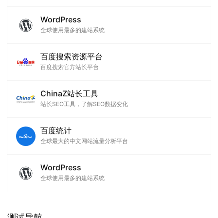
WordPress
全球使用最多的建站系统
百度搜索资源平台
百度搜索官方站长平台
ChinaZ站长工具
站长SEO工具，了解SEO数据变化
百度统计
全球最大的中文网站流量分析平台
WordPress
全球使用最多的建站系统
测试导航