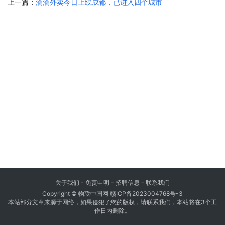
上一篇：
滴滴外卖今日上线成都，已进入四个城市
关于我们
-
免责申明
- 招聘信息 -
联系我们
Copyright © 物联中国网
赣ICP备2023004768号-3
本站部分文章来源于网络，如果侵犯了您的版权，请联系我们，本站将在3个工
作日内删除。