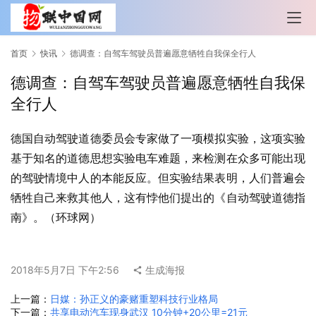
首页
快讯
德调查：自驾车驾驶员普遍愿意牺牲自我保全行人
德调查：自驾车驾驶员普遍愿意牺牲自我保
全行人
德国自动驾驶道德委员会专家做了一项模拟实验，这项实验
基于知名的道德思想实验电车难题，来检测在众多可能出现
的驾驶情境中人的本能反应。但实验结果表明，人们普遍会
牺牲自己来救其他人，这有悖他们提出的《自动驾驶道德指
南》。（环球网）
2018年5月7日 下午2:56
生成海报
上一篇：
日媒：孙正义的豪赌重塑科技行业格局
下一篇：
共享电动汽车现身武汉 10分钟+20公里=21元